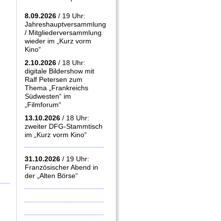
8.09.2026
/ 19 Uhr:
Jahreshauptversammlung
/ Mitgliederversammlung
wieder im „Kurz vorm
Kino“
2.10.2026
/ 18 Uhr:
digitale Bildershow mit
Ralf Petersen zum
Thema „Frankreichs
Südwesten“ im
„Filmforum“
13.10.2026
/ 18 Uhr:
zweiter DFG-Stammtisch
im „Kurz vorm Kino“
31.10.2026
/ 19 Uhr:
Französischer Abend in
der „Alten Börse“