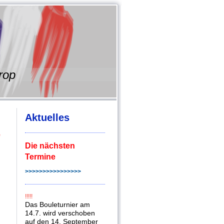
rop
Aktuelles
e
Die nächsten
Termine
>>>>>>>>>>>>>>>>
!!!!!
Das Bouleturnier am
14.7. wird verschoben
auf den 14. September