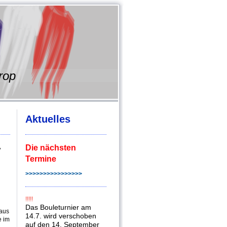
rop
Aktuelles
,
Die nächsten
Termine
>>>>>>>>>>>>>>>>
!!!!!
Das Bouleturnier am
 aus
14.7. wird verschoben
e im
auf den 14. September