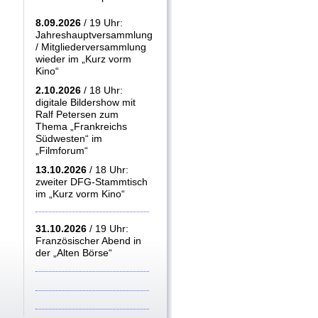
8.09.2026
/ 19 Uhr:
Jahreshauptversammlung
/ Mitgliederversammlung
wieder im „Kurz vorm
Kino“
2.10.2026
/ 18 Uhr:
digitale Bildershow mit
Ralf Petersen zum
Thema „Frankreichs
Südwesten“ im
„Filmforum“
13.10.2026
/ 18 Uhr:
zweiter DFG-Stammtisch
im „Kurz vorm Kino“
31.10.2026
/ 19 Uhr:
Französischer Abend in
der „Alten Börse“